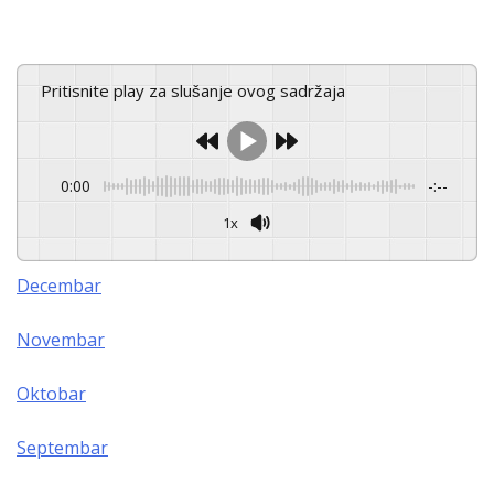
Pritisnite play za slušanje ovog sadržaja
0:00
-:--
1x
Decembar
Novembar
Oktobar
Septembar