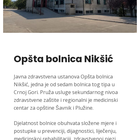
Opšta bolnica Nikšić
Javna zdravstvena ustanova Opšta bolnica
Nikšić, jedna je od sedam bolnica tog tipa u
Crnoj Gori. Pruža usluge sekundarnog nivoa
zdravstvene zaštite i regionalni je medicinski
centar za opštine Šavnik i Plužine.
Djelatnost bolnice obuhvata složene mjere i
postupke u prevenciji, dijagnostici, liječenju,
medicinskoj rehabilitaciji, zdravstvenoj njezi,