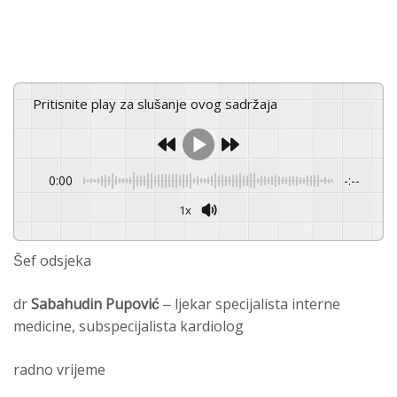
Pritisnite play za slušanje ovog sadržaja
0:00
-:--
1x
Šef odsjeka
dr
Sabahudin Pupović
– ljekar specijalista interne
medicine, subspecijalista kardiolog
radno vrijeme