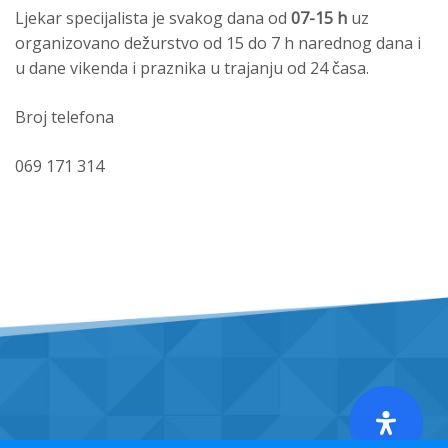
Ljekar specijalista je svakog dana od
07-15 h
uz
organizovano dežurstvo od 15 do 7 h narednog dana i
u dane vikenda i praznika u trajanju od 24 časa.
Broj telefona
069 171 314