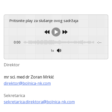
Pritisnite play za slušanje ovog sadržaja
0:00
-:--
1x
Direktor
mr sci. med dr Zoran Mrkić
direktor@bolnica-nk.com
Sekretarica
sekretarica.direktora@bolnica-nk.com