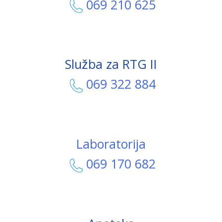
069 210 625
Služba za RTG II
069 322 884
Laboratorija
069 170 682