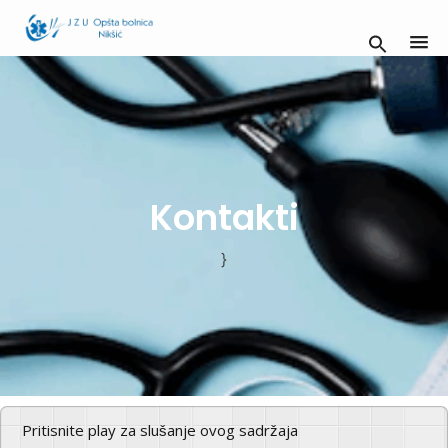
Kontakti
}
Pritisnite play za slušanje ovog sadržaja