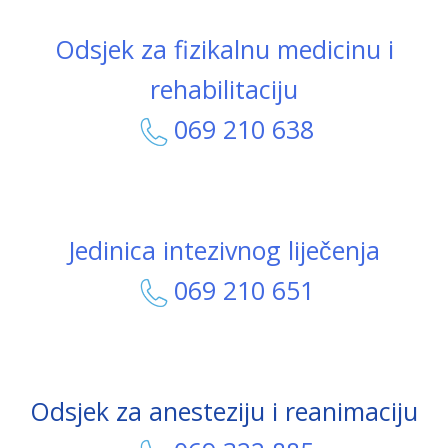
Odsjek za fizikalnu medicinu i
rehabilitaciju
069 210 638
Jedinica intezivnog liječenja
069 210 651
Odsjek za anesteziju i reanimaciju