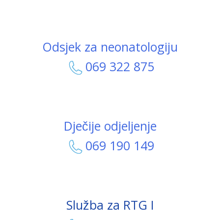
Odsjek za neonatologiju
069 322 875
Dječije odjeljenje
069 190 149
Služba za RTG I