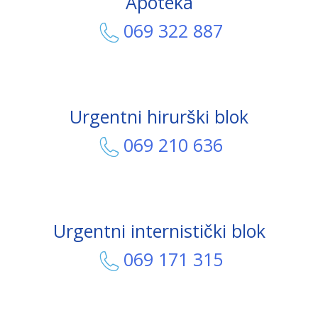
Apoteka
069 322 887
Urgentni hirurški blok
069 210 636
Urgentni internistički blok
069 171 315