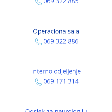
069 322 885
Operaciona sala
069 322 886
Interno odjeljenje
069 171 314
Odsjek za neurologiju