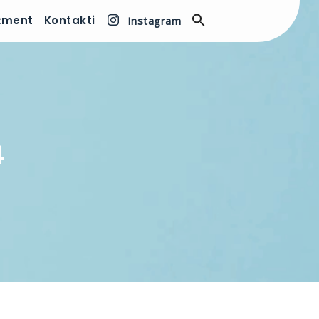
žment
Kontakti
Instagram
4