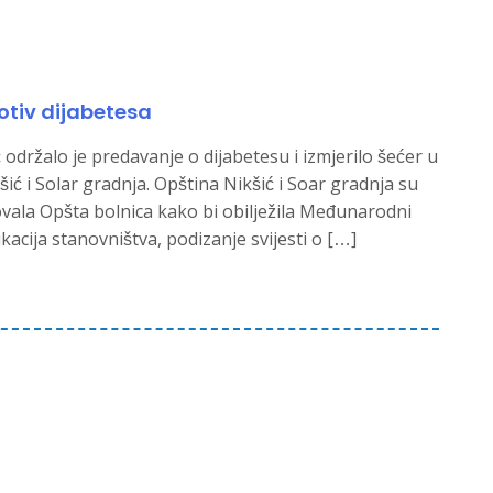
otiv dijabetesa
održalo je predavanje o dijabetesu i izmjerilo šećer u
šić i Solar gradnja. Opština Nikšić i Soar gradnja su
zovala Opšta bolnica kako bi obilježila Međunarodni
ukacija stanovništva, podizanje svijesti o […]