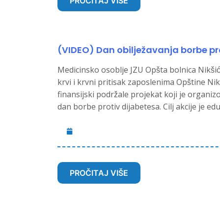
PROČITAJ VIŠE
(VIDEO) Dan obilježavanja borbe pr
Medicinsko osoblje JZU Opšta bolnica Nikšić 
krvi i krvni pritisak zaposlenima Opštine Nik
finansijski podržale projekat koji je organi
dan borbe protiv dijabetesa. Cilj akcije je ed
PROČITAJ VIŠE