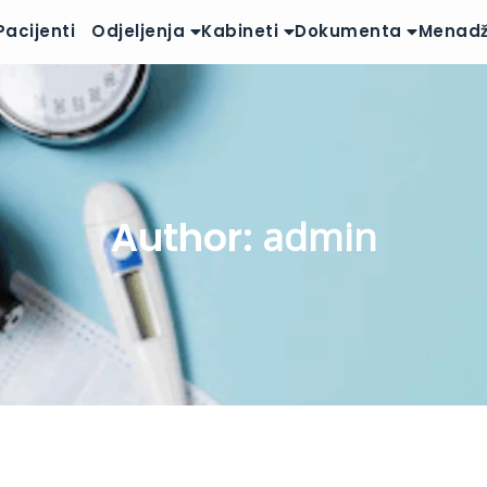
Pacijenti
Odjeljenja
Kabineti
Dokumenta
Menad
Author:
admin